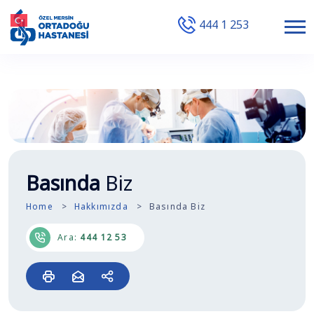
444 1 253
Basında
Biz
Home
Hakkımızda
Basında Biz
Ara:
444 12 53