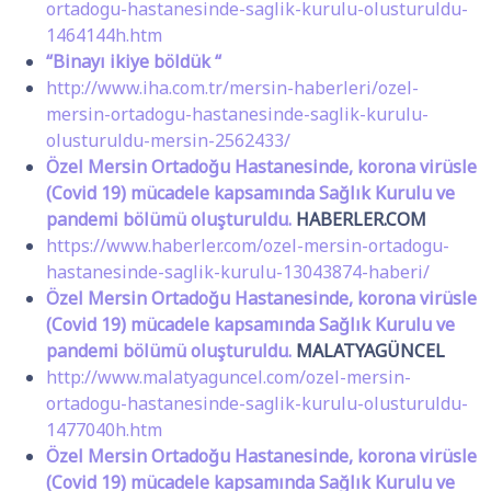
ortadogu-hastanesinde-saglik-kurulu-olusturuldu-
1464144h.htm
“Binayı ikiye böldük “
http://www.iha.com.tr/mersin-haberleri/ozel-
mersin-ortadogu-hastanesinde-saglik-kurulu-
olusturuldu-mersin-2562433/
Özel Mersin Ortadoğu Hastanesinde, korona virüsle
(Covid 19) mücadele kapsamında Sağlık Kurulu ve
pandemi bölümü oluşturuldu.
HABERLER.COM
https://www.haberler.com/ozel-mersin-ortadogu-
hastanesinde-saglik-kurulu-13043874-haberi/
Özel Mersin Ortadoğu Hastanesinde, korona virüsle
(Covid 19) mücadele kapsamında Sağlık Kurulu ve
pandemi bölümü oluşturuldu.
MALATYAGÜNCEL
http://www.malatyaguncel.com/ozel-mersin-
ortadogu-hastanesinde-saglik-kurulu-olusturuldu-
1477040h.htm
Özel Mersin Ortadoğu Hastanesinde, korona virüsle
(Covid 19) mücadele kapsamında Sağlık Kurulu ve