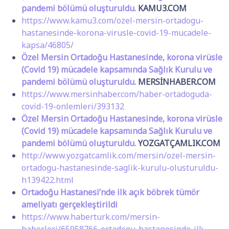
pandemi bölümü oluşturuldu.
KAMU3.COM
https://www.kamu3.com/ozel-mersin-ortadogu-
hastanesinde-korona-virusle-covid-19-mucadele-
kapsa/46805/
Özel Mersin Ortadoğu Hastanesinde, korona virüsle
(Covid 19) mücadele kapsamında Sağlık Kurulu ve
pandemi bölümü oluşturuldu.
MERSİNHABER.COM
https://www.mersinhaber.com/haber-ortadoguda-
covid-19-onlemleri/393132
Özel Mersin Ortadoğu Hastanesinde, korona virüsle
(Covid 19) mücadele kapsamında Sağlık Kurulu ve
pandemi bölümü oluşturuldu.
YOZGATÇAMLIK.COM
http://www.yozgatcamlik.com/mersin/ozel-mersin-
ortadogu-hastanesinde-saglik-kurulu-olusturuldu-
h139422.html
Ortadoğu Hastanesi’nde ilk açık böbrek tümör
ameliyatı gerçekleştirildi
https://www.haberturk.com/mersin-