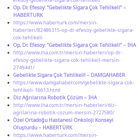
efesoy-gebelikte-sigara-cok-tehlikeli
Op. Dr. Efesoy: “Gebelikte Sigara Çok Tehlikeli” –
HABERTURK
https://www.haberturk.com/mersin-
haberleri/82486315-op-dr-efesoy-gebelikte-sigara-
cok-tehlikeli
Op. Dr. Efesoy: “Gebelikte Sigara Çok Tehlikeli” – IHA
http://www.iha.com.tr/mersin-haberleri/op-dr-
efesoy-gebelikte-sigara-cok-tehlikeli-mersin-
2749441/
Gebelikte Sigara Çok Tehlikeli! – DAMGAHABER
https://www.damgahaber.com/gebelikte-sigara-cok-
tehlikeli-16613.html
Diz Ağrılarına Robotik Çözüm – IHA
http://www.iha.com.tr/mersin-haberleri/diz-
agrilarina-robotik-cozum-mersin-2727580/
Özel Ortadoğu Hastanesi Onkoloji Konseyi
Oluşturdu – HABERTÜRK
https://www.haberturk.com/mersin-