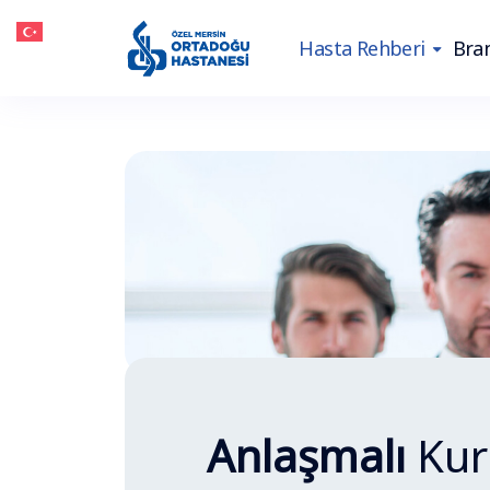
Hasta Rehberi
Bran
Anlaşmalı
Kur