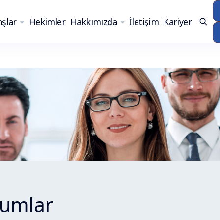
şlar
Hekimler
Hakkımızda
İletişim
Kariyer
umlar