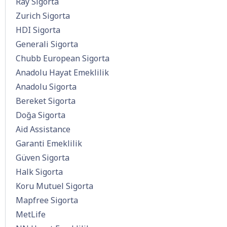
Ray Sigorta
Zurich Sigorta
HDI Sigorta
Generali Sigorta
Chubb European Sigorta
Anadolu Hayat Emeklilik
Anadolu Sigorta
Bereket Sigorta
Doğa Sigorta
Aid Assistance
Garanti Emeklilik
Güven Sigorta
Halk Sigorta
Koru Mutuel Sigorta
Mapfree Sigorta
MetLife