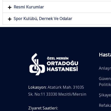
Resmi Kurumlar
Spor Kulübü, Dernek Ve Odalar
Hast
Anlaş
Güvenl
Politi
Lokasyon:
Atatürk Mah. 31035
Sk. No:11 33330 Mezitli/Mersin
Şikaye
Refaka
Ziyaret Saatleri: