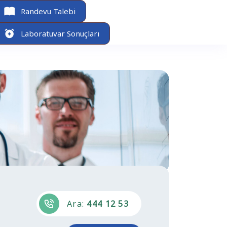
Randevu Talebi
Laboratuvar Sonuçları
Ara:
444 12 53