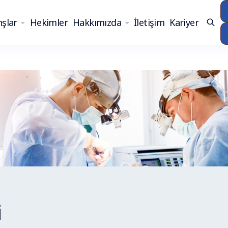
şlar
Hekimler
Hakkımızda
İletişim
Kariyer
i