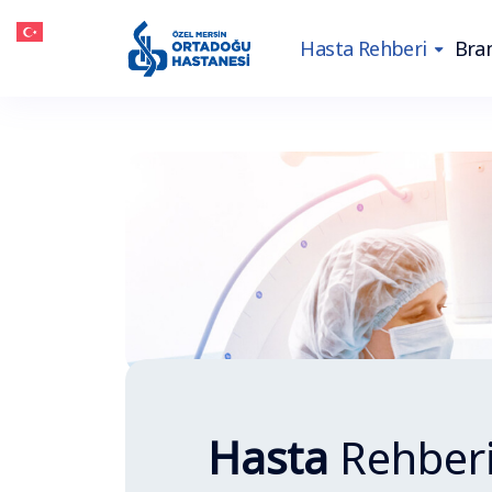
Hasta Rehberi
Bran
Hasta
Rehber