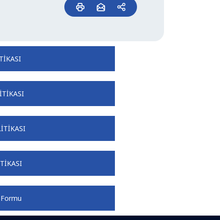
TİKASI
İTİKASI
İTİKASI
TİKASI
 Formu