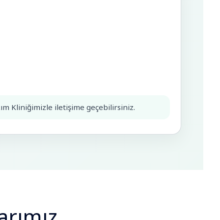
m Kliniğimizle iletişime geçebilirsiniz.
arımız