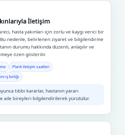
kınlarıyla İletişim
eci, hasta yakınları için zorlu ve kaygı verici bir
 Bu nedenle, belirlenen ziyaret ve bilgilendirme
tanın durumu hakkında düzenli, anlaşılır ve
ilmeye özen gösterilir.
irme
Planlı iletişim saatleri
ı iş birliği
unca tıbbi kararlar, hastanın yararı
 aile bireyleri bilgilendirilerek yürütülür.