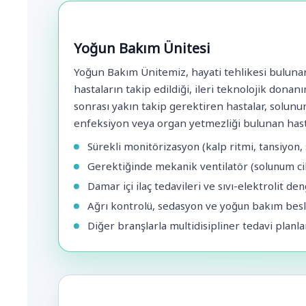
Yoğun Bakım Ünitesi
Yoğun Bakım Ünitemiz, hayati tehlikesi bulun
hastaların takip edildiği, ileri teknolojik donan
sonrası yakın takip gerektiren hastalar, solunum
enfeksiyon veya organ yetmezliği bulunan hasta
Sürekli monitörizasyon (kalp ritmi, tansiyon,
Gerektiğinde mekanik ventilatör (solunum ci
Damar içi ilaç tedavileri ve sıvı-elektrolit de
Ağrı kontrolü, sedasyon ve yoğun bakım bes
Diğer branşlarla multidisipliner tedavi planl