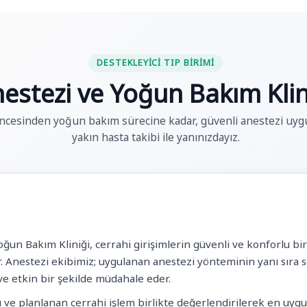
DESTEKLEYICI TIP BIRIMI
estezi ve Yoğun Bakım Klin
ncesinden yoğun bakım sürecine kadar, güvenli anestezi uyg
yakın hasta takibi ile yanınızdayız.
n Bakım Kliniği, cerrahi girişimlerin güvenli ve konforlu bir ş
er. Anestezi ekibimiz; uygulanan anestezi yönteminin yanı sıra 
 ve etkin bir şekilde müdahale eder.
ı ve planlanan cerrahi işlem birlikte değerlendirilerek en uyg