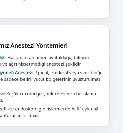
mız Anestezi Yöntemleri
zi:
Hastanın tamamen uyutulduğu, bilincin
 ve ağrı hissetmediği anestezi şeklidir.
jyonel) Anestezi:
Spinal, epidural veya sinir bloğu
e sadece belirli vücut bölgelerinin uyuşturulması.
zi:
Küçük cerrahi girişimlerde sınırlı bir alanın
ı.
ellikle endoskopi gibi işlemlerde hafif uyku hâli
onforun artırılması.