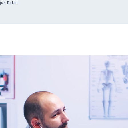
oğun Bakım