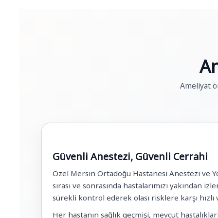
An
Ameliyat ö
Güvenli Anestezi, Güvenli Cerrahi
Özel Mersin Ortadoğu Hastanesi Anestezi ve Yoğu
sırası ve sonrasında hastalarımızı yakından izl
sürekli kontrol ederek olası risklere karşı hızlı
Her hastanın sağlık geçmişi, mevcut hastalıklar