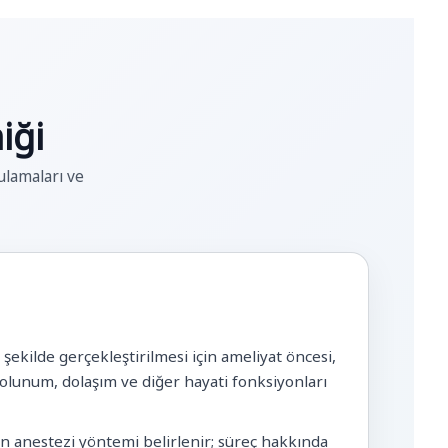
iği
ulamaları ve
ekilde gerçekleştirilmesi için ameliyat öncesi,
solunum, dolaşım ve diğer hayati fonksiyonları
un anestezi yöntemi belirlenir; süreç hakkında