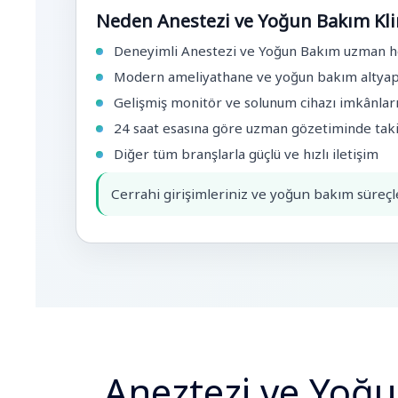
Neden Anestezi ve Yoğun Bakım Klin
Deneyimli Anestezi ve Yoğun Bakım uzman 
Modern ameliyathane ve yoğun bakım altyap
Gelişmiş monitör ve solunum cihazı imkânlar
24 saat esasına göre uzman gözetiminde tak
Diğer tüm branşlarla güçlü ve hızlı iletişim
Cerrahi girişimleriniz ve yoğun bakım süreçler
Aneztezi ve Yoğ