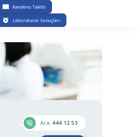
Randevu Talebi
Laboratuvar Sonuçları
Ara:
444 12 53