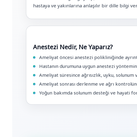
hastaya ve yakınlarına anlaşılır bir dille bilgi veri
Anestezi Nedir, Ne Yaparız?
Ameliyat öncesi anestezi polikliniğinde ayrın
Hastanın durumuna uygun anestezi yöntemin
Ameliyat süresince ağrısızlık, uyku, solunum 
Ameliyat sonrası derlenme ve ağrı kontrolü
Yoğun bakımda solunum desteği ve hayati fon