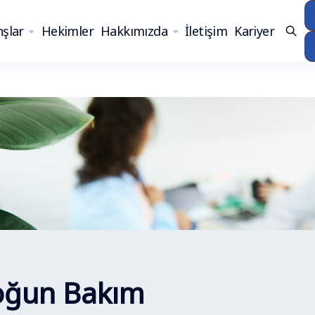
şlar
Hekimler
Hakkımızda
İletişim
Kariyer
Yoğun Bakım