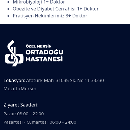
Mikrobiyoloji
1+ Doktor
Obezite ve Diyabet Cerrahisi
1+ Doktor
Pratisyen Hekimlerimiz
3+ Doktor
Lokasyon:
Atatürk Mah. 31035 Sk. No:11 33330
Mezitli/Mersin
Ziyaret Saatleri:
Pazar: 08:00 - 22:00
Pazartesi - Cumartesi: 06:00 - 24:00