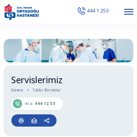
444 1 253
Servislerimiz
Home
Tıbbi Birimler
Ara:
444 12 53