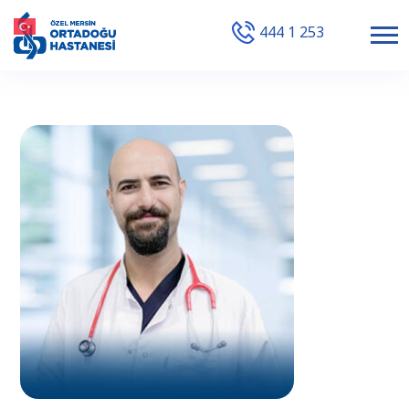
444 1 253