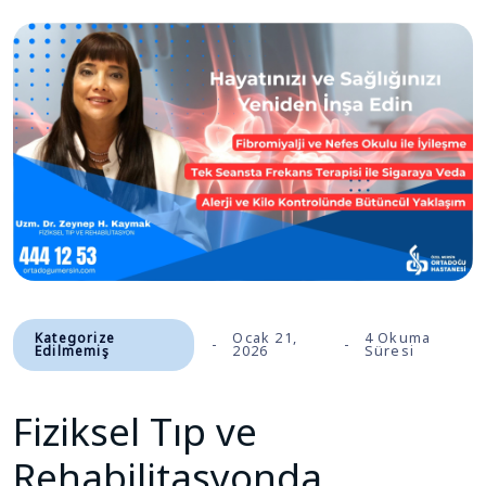
Kategorize
Ocak 21,
4 Okuma
Edilmemiş
2026
Süresi
Fiziksel Tıp ve
Rehabilitasyonda