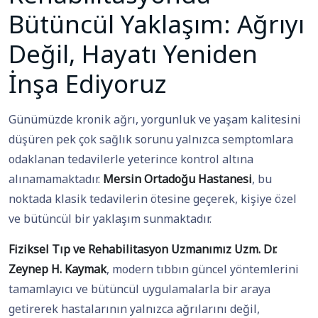
Bütüncül Yaklaşım: Ağrıyı
Değil, Hayatı Yeniden
İnşa Ediyoruz
Günümüzde kronik ağrı, yorgunluk ve yaşam kalitesini
düşüren pek çok sağlık sorunu yalnızca semptomlara
odaklanan tedavilerle yeterince kontrol altına
alınamamaktadır.
Mersin Ortadoğu Hastanesi
, bu
noktada klasik tedavilerin ötesine geçerek, kişiye özel
ve bütüncül bir yaklaşım sunmaktadır.
Fiziksel Tıp ve Rehabilitasyon Uzmanımız Uzm. Dr.
Zeynep H. Kaymak
, modern tıbbın güncel yöntemlerini
tamamlayıcı ve bütüncül uygulamalarla bir araya
getirerek hastalarının yalnızca ağrılarını değil,