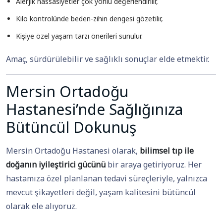
Alerjik hassasiyetler çok yönlü değerlendirilir,
Kilo kontrolünde beden-zihin dengesi gözetilir,
Kişiye özel yaşam tarzı önerileri sunulur.
Amaç, sürdürülebilir ve sağlıklı sonuçlar elde etmektir.
Mersin Ortadoğu
Hastanesi’nde Sağlığınıza
Bütüncül Dokunuş
Mersin Ortadoğu Hastanesi olarak,
bilimsel tıp ile
doğanın iyileştirici gücünü
bir araya getiriyoruz. Her
hastamıza özel planlanan tedavi süreçleriyle, yalnızca
mevcut şikayetleri değil, yaşam kalitesini bütüncül
olarak ele alıyoruz.