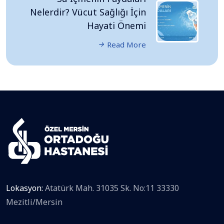
Nelerdir? Vücut Sağlığı İçin
Hayati Önemi
Read More
Lokasyon:
Atatürk Mah. 31035 Sk. No:11 33330
Mezitli/Mersin