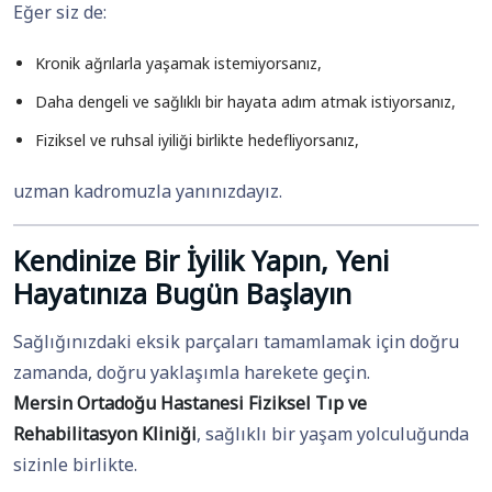
Eğer siz de:
Kronik ağrılarla yaşamak istemiyorsanız,
Daha dengeli ve sağlıklı bir hayata adım atmak istiyorsanız,
Fiziksel ve ruhsal iyiliği birlikte hedefliyorsanız,
uzman kadromuzla yanınızdayız.
Kendinize Bir İyilik Yapın, Yeni
Hayatınıza Bugün Başlayın
Sağlığınızdaki eksik parçaları tamamlamak için doğru
zamanda, doğru yaklaşımla harekete geçin.
Mersin Ortadoğu Hastanesi Fiziksel Tıp ve
Rehabilitasyon Kliniği
, sağlıklı bir yaşam yolculuğunda
sizinle birlikte.