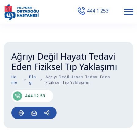
444 1 253
Ağrıyı Değil Hayatı Tedavi
Eden Fiziksel Tıp Yaklaşımı
Ho
Blo
Ağrıyı Değil Hayatı Tedavi Eden
me
g
Fiziksel Tıp Yaklaşımı
444 12 53