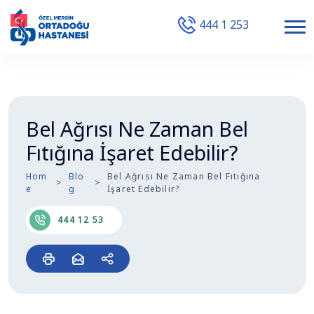
444 1 253
Bel Ağrısı Ne Zaman Bel
Fıtığına İşaret Edebilir?
Hom
Blo
Bel Ağrısı Ne Zaman Bel Fıtığına
e
g
İşaret Edebilir?
444 12 53