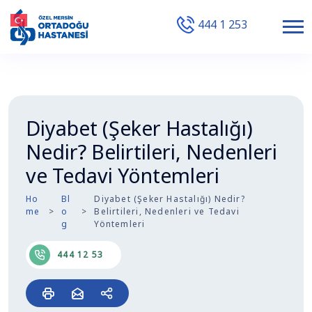
444 1 253
Diyabet (Şeker Hastalığı)
Nedir? Belirtileri, Nedenleri
ve Tedavi Yöntemleri
Ho
Bl
Diyabet (Şeker Hastalığı) Nedir?
me
o
Belirtileri, Nedenleri ve Tedavi
g
Yöntemleri
444 12 53