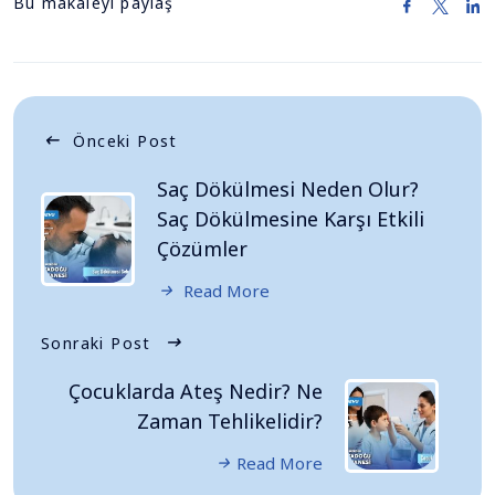
Bu makaleyi paylaş
Önceki Post
Saç Dökülmesi Neden Olur?
Saç Dökülmesine Karşı Etkili
Çözümler
Read More
Sonraki Post
Çocuklarda Ateş Nedir? Ne
Zaman Tehlikelidir?
Read More