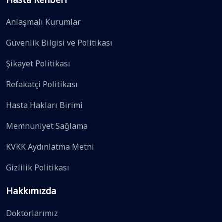
Anlaşmalı Kurumlar
Güvenlik Bilgisi ve Politikası
Şikayet Politikası
Refakatçi Politikası
Hasta Hakları Birimi
Memnuniyet Sağlama
KVKK Aydınlatma Metni
Gizlilik Politikası
Hakkımızda
Doktorlarımız