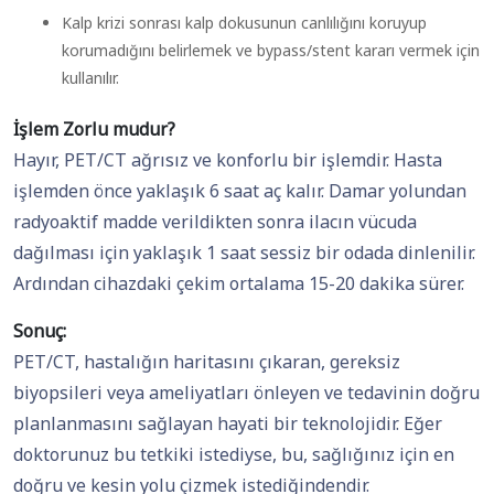
Kalp krizi sonrası kalp dokusunun canlılığını koruyup
korumadığını belirlemek ve bypass/stent kararı vermek için
kullanılır.
İşlem Zorlu mudur?
Hayır, PET/CT ağrısız ve konforlu bir işlemdir. Hasta
işlemden önce yaklaşık 6 saat aç kalır. Damar yolundan
radyoaktif madde verildikten sonra ilacın vücuda
dağılması için yaklaşık 1 saat sessiz bir odada dinlenilir.
Ardından cihazdaki çekim ortalama 15-20 dakika sürer.
Sonuç:
PET/CT, hastalığın haritasını çıkaran, gereksiz
biyopsileri veya ameliyatları önleyen ve tedavinin doğru
planlanmasını sağlayan hayati bir teknolojidir. Eğer
doktorunuz bu tetkiki istediyse, bu, sağlığınız için en
doğru ve kesin yolu çizmek istediğindendir.