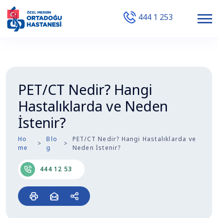
444 1 253
PET/CT Nedir? Hangi
Hastalıklarda ve Neden
İstenir?
Ho
Blo
PET/CT Nedir? Hangi Hastalıklarda ve
me
g
Neden İstenir?
444 12 53