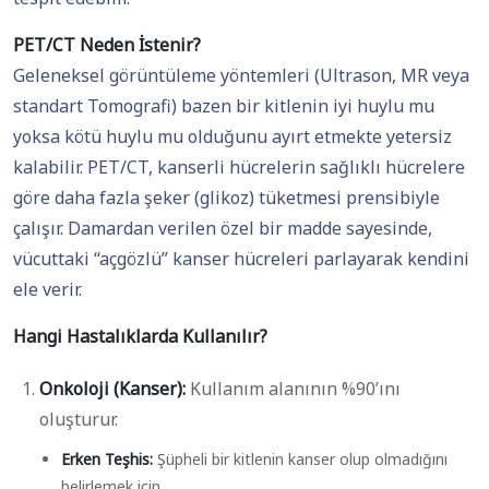
PET/CT Neden İstenir?
Geleneksel görüntüleme yöntemleri (Ultrason, MR veya
standart Tomografi) bazen bir kitlenin iyi huylu mu
yoksa kötü huylu mu olduğunu ayırt etmekte yetersiz
kalabilir. PET/CT, kanserli hücrelerin sağlıklı hücrelere
göre daha fazla şeker (glikoz) tüketmesi prensibiyle
çalışır. Damardan verilen özel bir madde sayesinde,
vücuttaki “açgözlü” kanser hücreleri parlayarak kendini
ele verir.
Hangi Hastalıklarda Kullanılır?
Onkoloji (Kanser):
Kullanım alanının %90’ını
oluşturur.
Erken Teşhis:
Şüpheli bir kitlenin kanser olup olmadığını
belirlemek için.