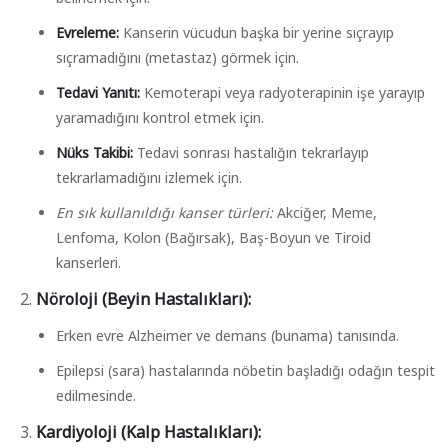
Evreleme:
Kanserin vücudun başka bir yerine sıçrayıp
sıçramadığını (metastaz) görmek için.
Tedavi Yanıtı:
Kemoterapi veya radyoterapinin işe yarayıp
yaramadığını kontrol etmek için.
Nüks Takibi:
Tedavi sonrası hastalığın tekrarlayıp
tekrarlamadığını izlemek için.
En sık kullanıldığı kanser türleri:
Akciğer, Meme,
Lenfoma, Kolon (Bağırsak), Baş-Boyun ve Tiroid
kanserleri.
Nöroloji (Beyin Hastalıkları):
Erken evre Alzheimer ve demans (bunama) tanısında.
Epilepsi (sara) hastalarında nöbetin başladığı odağın tespit
edilmesinde.
Kardiyoloji (Kalp Hastalıkları):