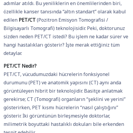
adımlar atıldı. Bu yeniliklerin en önemlilerinden biri,
özellikle kanser tanısında “altın standart” olarak kabul
edilen
PET/CT
(Pozitron Emisyon Tomografisi /
Bilgisayarlı Tomografi) teknolojisidir. Peki, doktorunuz
sizden neden PET/CT istedi? Bu işlem ne kadar sürer ve
hangi hastalıkları gösterir? İşte merak ettiğiniz tüm
detaylar.
PET/CT Nedir?
PET/CT, vücudumuzdaki hücrelerin fonksiyonel
durumunu (PET) ve anatomik yapısını (CT) aynı anda
görüntüleyen hibrit bir teknolojidir. Basitçe anlatmak
gerekirse; CT (Tomografi) organların “şeklini ve yerini”
gösterirken, PET kısmı hücrelerin “nasıl çalıştığını”
gösterir. İki görüntünün birleşmesiyle doktorlar,
milimetrik boyuttaki hastalıklı dokuları bile erkenden
tespit edebilir.