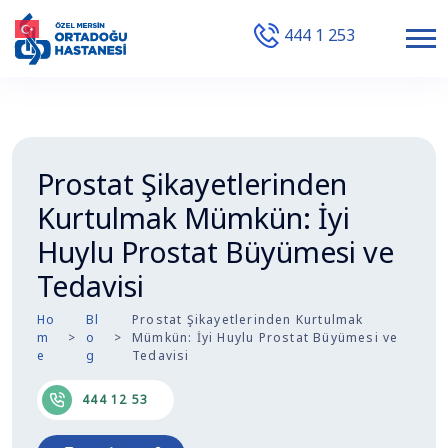
444 1 253
Prostat Şikayetlerinden
Kurtulmak Mümkün: İyi
Huylu Prostat Büyümesi ve
Tedavisi
Ho
Bl
Prostat Şikayetlerinden Kurtulmak
m
o
Mümkün: İyi Huylu Prostat Büyümesi ve
e
g
Tedavisi
444 12 53