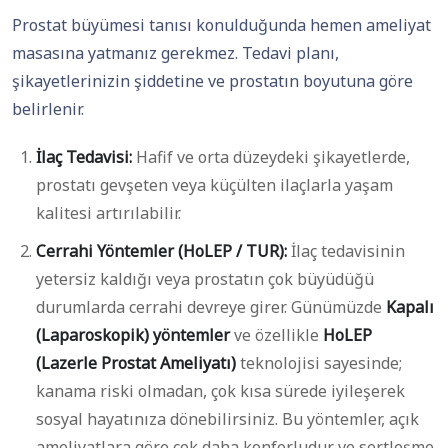
Prostat büyümesi tanısı konulduğunda hemen ameliyat
masasına yatmanız gerekmez. Tedavi planı,
şikayetlerinizin şiddetine ve prostatın boyutuna göre
belirlenir.
İlaç Tedavisi:
Hafif ve orta düzeydeki şikayetlerde,
prostatı gevşeten veya küçülten ilaçlarla yaşam
kalitesi artırılabilir.
Cerrahi Yöntemler (HoLEP / TUR):
İlaç tedavisinin
yetersiz kaldığı veya prostatın çok büyüdüğü
durumlarda cerrahi devreye girer. Günümüzde
Kapalı
(Laparoskopik) yöntemler
ve özellikle
HoLEP
(Lazerle Prostat Ameliyatı)
teknolojisi sayesinde;
kanama riski olmadan, çok kısa sürede iyileşerek
sosyal hayatınıza dönebilirsiniz. Bu yöntemler, açık
ameliyatlara göre çok daha konforludur ve sertleşme