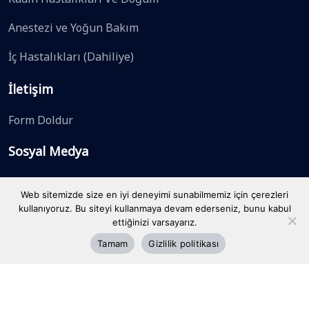
Anestezi ve Yoğun Bakım
İç Hastalıkları (Dahiliye)
İletişim
Form Doldur
Sosyal Medya
Web sitemizde size en iyi deneyimi sunabilmemiz için çerezleri
kullanıyoruz. Bu siteyi kullanmaya devam ederseniz, bunu kabul
ettiğinizi varsayarız.
Tamam
Gizlilik politikası
Özel Mersin Ortadoğu Hastanesi
© Tüm Hakları Saklıdır.