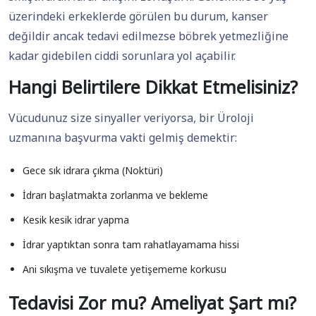
üzerindeki erkeklerde görülen bu durum, kanser
değildir ancak tedavi edilmezse böbrek yetmezliğine
kadar gidebilen ciddi sorunlara yol açabilir.
Hangi Belirtilere Dikkat Etmelisiniz?
Vücudunuz size sinyaller veriyorsa, bir Üroloji
uzmanına başvurma vakti gelmiş demektir:
Gece sık idrara çıkma (Noktüri)
İdrarı başlatmakta zorlanma ve bekleme
Kesik kesik idrar yapma
İdrar yaptıktan sonra tam rahatlayamama hissi
Ani sıkışma ve tuvalete yetişememe korkusu
Tedavisi Zor mu? Ameliyat Şart mı?