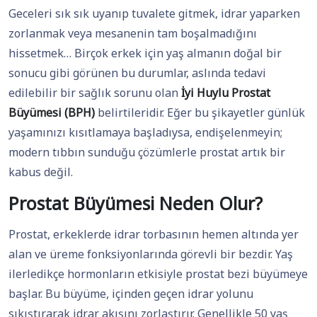
Geceleri sık sık uyanıp tuvalete gitmek, idrar yaparken
zorlanmak veya mesanenin tam boşalmadığını
hissetmek… Birçok erkek için yaş almanın doğal bir
sonucu gibi görünen bu durumlar, aslında tedavi
edilebilir bir sağlık sorunu olan
İyi Huylu Prostat
Büyümesi (BPH)
belirtileridir. Eğer bu şikayetler günlük
yaşamınızı kısıtlamaya başladıysa, endişelenmeyin;
modern tıbbın sunduğu çözümlerle prostat artık bir
kabus değil.
Prostat Büyümesi Neden Olur?
Prostat, erkeklerde idrar torbasının hemen altında yer
alan ve üreme fonksiyonlarında görevli bir bezdir. Yaş
ilerledikçe hormonların etkisiyle prostat bezi büyümeye
başlar. Bu büyüme, içinden geçen idrar yolunu
sıkıştırarak idrar akışını zorlaştırır. Genellikle 50 yaş