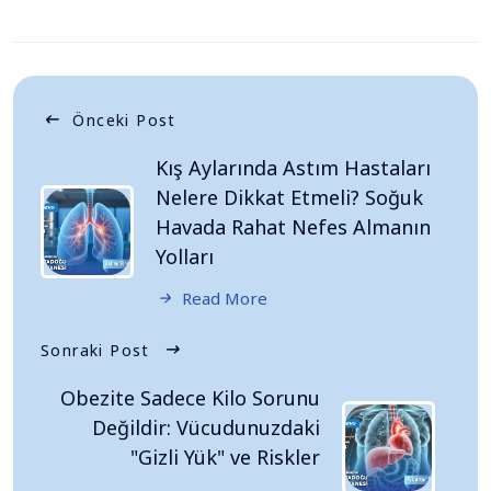
Önceki Post
Kış Aylarında Astım Hastaları
Nelere Dikkat Etmeli? Soğuk
Havada Rahat Nefes Almanın
Yolları
Read More
Sonraki Post
Obezite Sadece Kilo Sorunu
Değildir: Vücudunuzdaki
"Gizli Yük" ve Riskler