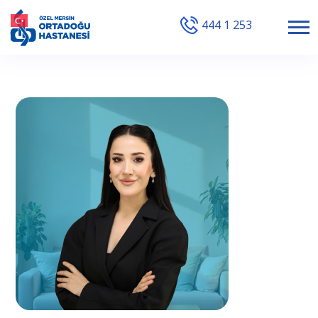
444 1 253