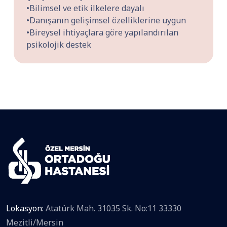
•Bilimsel ve etik ilkelere dayalı
•Danışanın gelişimsel özelliklerine uygun
•Bireysel ihtiyaçlara göre yapılandırılan
psikolojik destek
Lokasyon:
Atatürk Mah. 31035 Sk. No:11 33330
Mezitli/Mersin