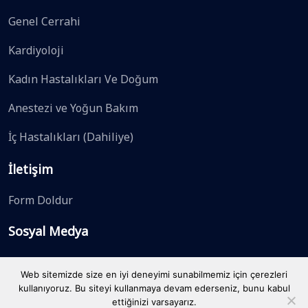
Genel Cerrahi
Kardiyoloji
Kadın Hastalıkları Ve Doğum
Anestezi ve Yoğun Bakım
İç Hastalıkları (Dahiliye)
İletişim
Form Doldur
Sosyal Medya
Web sitemizde size en iyi deneyimi sunabilmemiz için çerezleri
kullanıyoruz. Bu siteyi kullanmaya devam ederseniz, bunu kabul
ettiğinizi varsayarız.